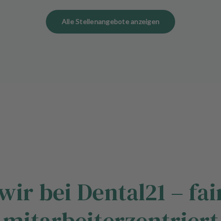
Alle Stellenangebote anzeigen
wir bei Dental21 – fair
mitarbeiterzentriert