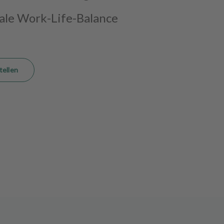
male Work-Life-Balance
tellen