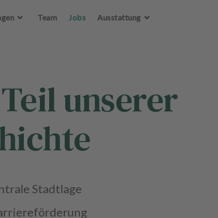
Zum Hauptinhalt springen
ngen
Team
Jobs
Ausstattung
Teil unserer
hichte
trale Stadtlage
arriereförderung