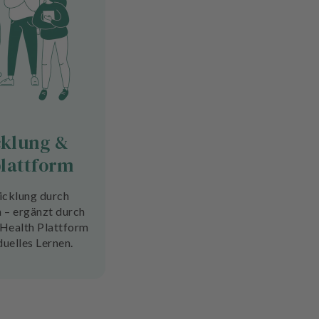
cklung &
plattform
icklung durch
 – ergänzt durch
 Health Plattform
duelles Lernen.