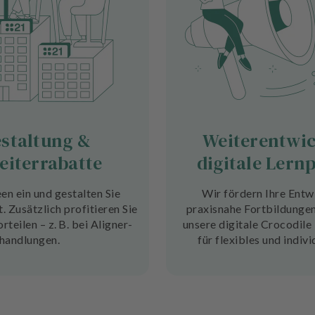
staltung &
Weiterentwi
eiterrabatte
digitale Lern
en ein und gestalten Sie
Wir fördern Ihre Entw
. Zusätzlich profitieren Sie
praxisnahe Fortbildungen
rteilen – z. B. bei Aligner-
unsere digitale Crocodile
handlungen.
für flexibles und indivi