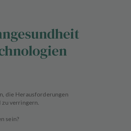
ahngesundheit
echnologien
en, die Herausforderungen
zu verringern.
en sein?