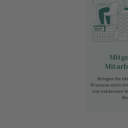
Mitge
Mitarb
Bringen Sie Ide
Prozesse aktiv mit
von exklusiven Vo
Be