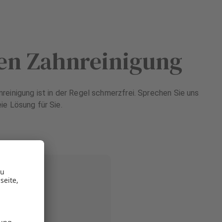
len Zahnreinigung
reinigung ist in der Regel schmerzfrei. Sprechen Sie uns
ie Lösung für Sie.