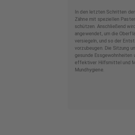
In den letzten Schritten de
Zähne mit speziellen Pasten 
schützen. Anschließend wird
angewendet, um die Oberfl
versiegeln, und so der Ents
vorzubeugen. Die Sitzung u
gesunde Essgewohnheiten 
effektiver Hilfsmittel und 
Mundhygiene.