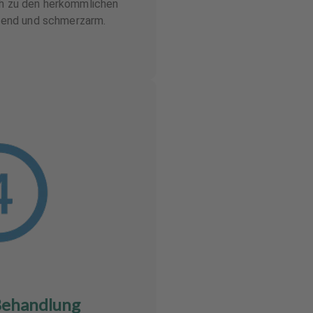
ch zu den herkömmlichen
end und schmerzarm.
Behandlung