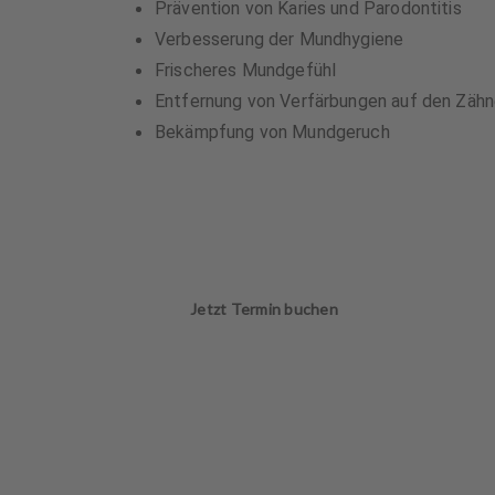
Prävention von Karies und Parodontitis
Verbesserung der Mundhygiene
Frischeres Mundgefühl
Entfernung von Verfärbungen auf den Zäh
Bekämpfung von Mundgeruch
Jetzt Termin buchen