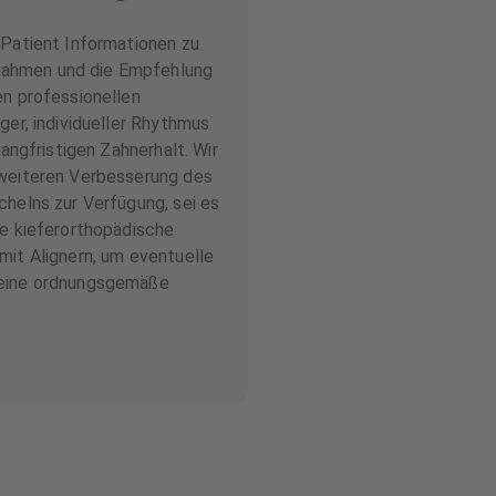
 Patient Informationen zu
ahmen und die Empfehlung
en professionellen
ger, individueller Rhythmus
langfristigen Zahnerhalt. Wir
 weiteren Verbesserung des
chelns zur Verfügung, sei es
ne kieferorthopädische
mit Alignern, um eventuelle
 eine ordnungsgemäße