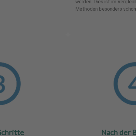
werden. Dies ist im Verglei
Methoden besonders schon
Schritte
Nach der 