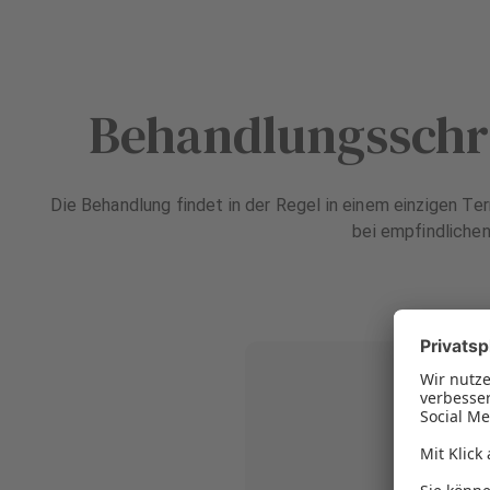
Behandlungsschri
Die Behandlung findet in der Regel in einem einzigen Te
bei empfindlichen