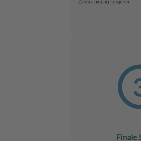
Zahnreinigung losgehen.
Finale 