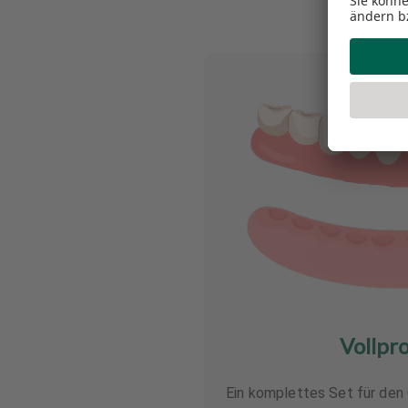
Vollpr
Ein komplettes Set für den