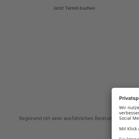
Jetzt Termin buchen
Ar
Beginnend mit einer ausführlichen Beratung ermitteln w