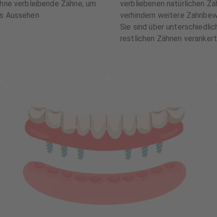
 ohne verbleibende Zähne, um
verbliebenen natürlichen Z
es Aussehen
verhindern weitere Zahnbew
Sie sind über unterschiedli
restlichen Zähnen verankert