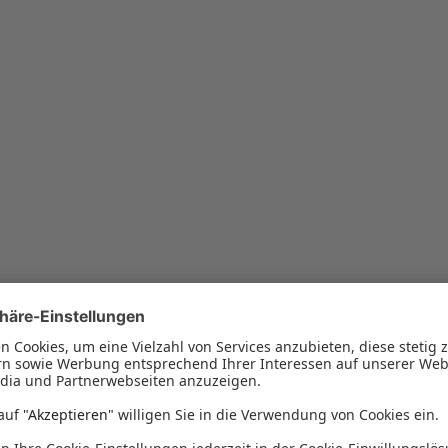
ten von Zahnprothe
ir Ihre spezifischen Bedürfnisse und zeigen Ihnen die Alternat
identifizieren: