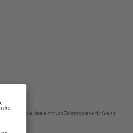
sen
iven auf, um die ideale Art von Zahnprothese für Sie zu