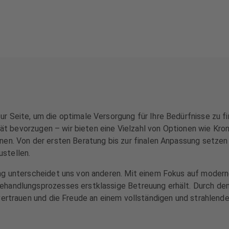
r Seite, um die optimale Versorgung für Ihre Bedürfnisse zu f
lität bevorzugen – wir bieten eine Vielzahl von Optionen wie K
n. Von der ersten Beratung bis zur finalen Anpassung setzen wi
stellen.
ng unterscheidet uns von anderen. Mit einem Fokus auf modern
ehandlungsprozesses erstklassige Betreuung erhält. Durch de
tvertrauen und die Freude an einem vollständigen und strahlen