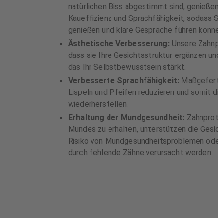
natürlichen Biss abgestimmt sind, genießen
Kaueffizienz und Sprachfähigkeit, sodass S
genießen und klare Gespräche führen könne
Ästhetische Verbesserung:
Unsere Zahnp
dass sie Ihre Gesichtsstruktur ergänzen un
das Ihr Selbstbewusstsein stärkt.
Verbesserte Sprachfähigkeit:
Maßgefert
Lispeln und Pfeifen reduzieren und somit di
wiederherstellen.
Erhaltung der Mundgesundheit:
Zahnproth
Mundes zu erhalten, unterstützen die Gesi
Risiko von Mundgesundheitsproblemen ode
durch fehlende Zähne verursacht werden.