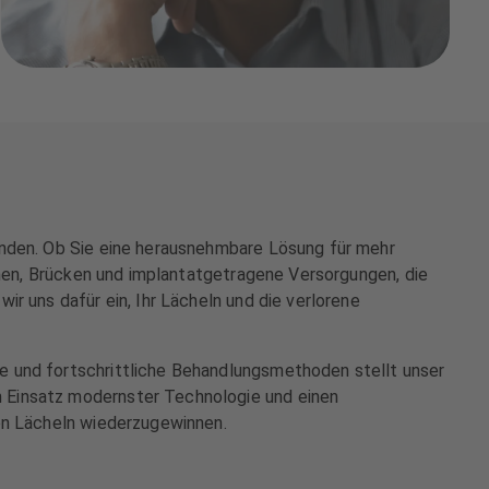
inden. Ob Sie eine herausnehmbare Lösung für mehr
ronen, Brücken und implantatgetragene Versorgungen, die
r uns dafür ein, Ihr Lächeln und die verlorene
e und fortschrittliche Behandlungsmethoden stellt unser
n Einsatz modernster Technologie und einen
den Lächeln wiederzugewinnen.