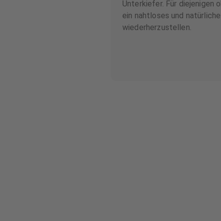
Unterkiefer. Für diejenigen
ein nahtloses und natürlich
wiederherzustellen.