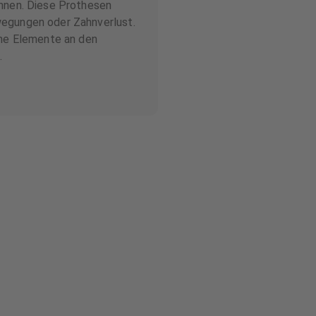
ähnen. Diese Prothesen
egungen oder Zahnverlust.
che Elemente an den
.