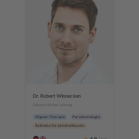
Dr. Robert Winnecken
Zahnärztliche Leitung
Aligner-Therapie
Parodontologie
Ästhetische Zahnheilkunde
Hochwertiger Zahnersatz
4.9
(
66
)