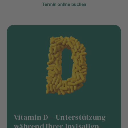
Termin online buchen
Vitamin D – Unterstützung
während Ihrer Invisalign-