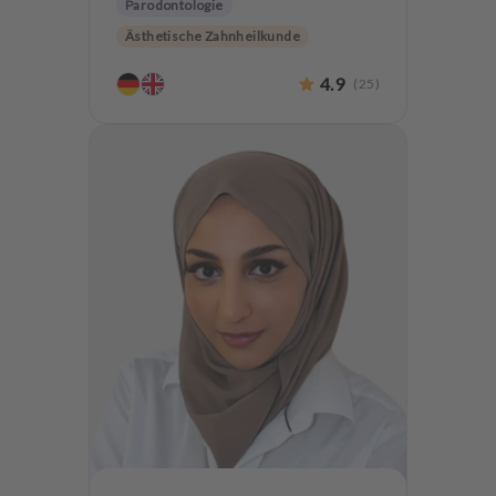
Parodontologie
Ästhetische Zahnheilkunde
Zahnerhaltung
Angstpatienten
4.9
(
25
)