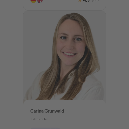
Oralchirurgie
Implantologie
Carina Grunwald
Zahnärztin