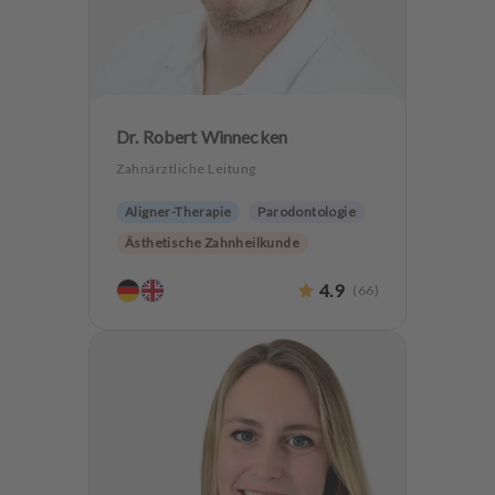
Dr. Robert Winnecken
Zahnärztliche Leitung
Aligner-Therapie
Parodontologie
Ästhetische Zahnheilkunde
Hochwertiger Zahnersatz
4.9
(
66
)
Oralchirurgie
Implantologie