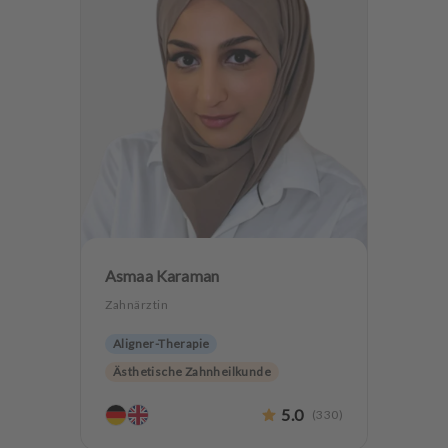
Asmaa Karaman
Zahnärztin
Aligner-Therapie
Ästhetische Zahnheilkunde
Angstpatienten
5.0
(
330
)