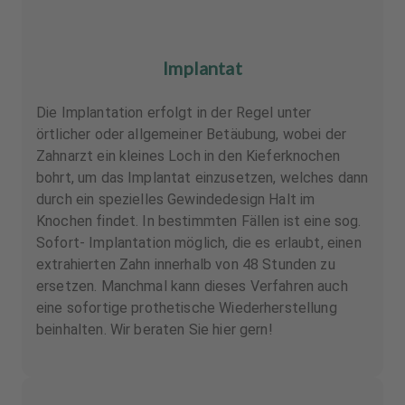
Implantat
Die Implantation erfolgt in der Regel unter
örtlicher oder allgemeiner Betäubung, wobei der
Zahnarzt ein kleines Loch in den Kieferknochen
bohrt, um das Implantat einzusetzen, welches dann
durch ein spezielles Gewindedesign Halt im
Knochen findet. In bestimmten Fällen ist eine sog.
Sofort- Implantation möglich, die es erlaubt, einen
extrahierten Zahn innerhalb von 48 Stunden zu
ersetzen. Manchmal kann dieses Verfahren auch
eine sofortige prothetische Wiederherstellung
beinhalten. Wir beraten Sie hier gern!