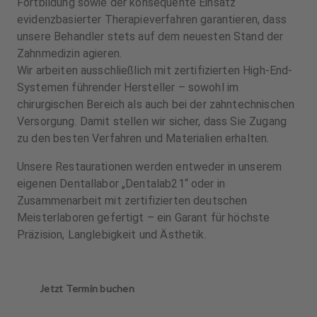
Fortbildung sowie der konsequente Einsatz
evidenzbasierter Therapieverfahren garantieren, dass
unsere Behandler stets auf dem neuesten Stand der
Zahnmedizin agieren.
Wir arbeiten ausschließlich mit zertifizierten High-End-
Systemen führender Hersteller – sowohl im
chirurgischen Bereich als auch bei der zahntechnischen
Versorgung. Damit stellen wir sicher, dass Sie Zugang
zu den besten Verfahren und Materialien erhalten.
Unsere Restaurationen werden entweder in unserem
eigenen Dentallabor „Dentalab21“ oder in
Zusammenarbeit mit zertifizierten deutschen
Meisterlaboren gefertigt – ein Garant für höchste
Präzision, Langlebigkeit und Ästhetik.
Jetzt Termin buchen